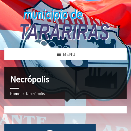
MENU
Necrópolis
Home
Necrópolis