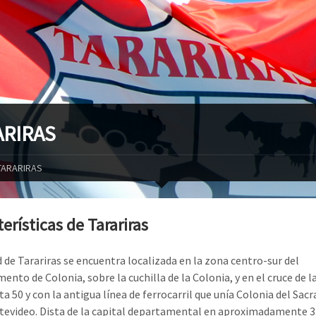
ARIRAS
TARARIRAS
erísticas de Tarariras
d de Tarariras se encuentra localizada en la zona centro-sur del
nto de Colonia, sobre la cuchilla de la Colonia, y en el cruce de la
uta 50 y con la antigua línea de ferrocarril que unía Colonia del Sa
evideo. Dista de la capital departamental en aproximadamente 3