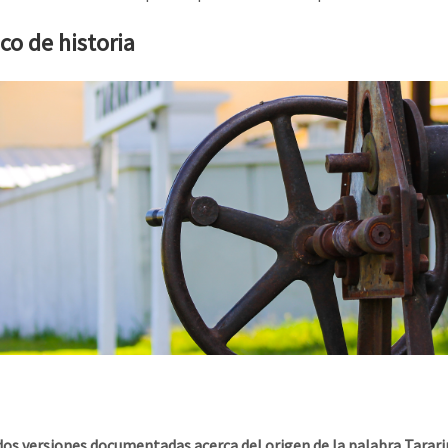
co de historia
dos versiones documentadas acerca del origen de la palabra Tararir