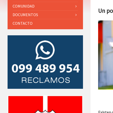
COMUNIDAD
Un po
DOCUMENTOS
CONTACTO
Existen 