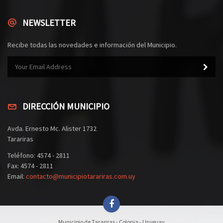
NEWSLETTER
Recibe todas las novedades e información del Municipio.
DIRECCIÓN MUNICIPIO
Avda. Ernesto Mc. Alister 1732
Tarariras
Teléfono: 4574 - 2811
Fax: 4574 - 2811
Email:
contacto@municipiotarariras.com.uy
Municipio de Tarariras - Colonia - Uruguay