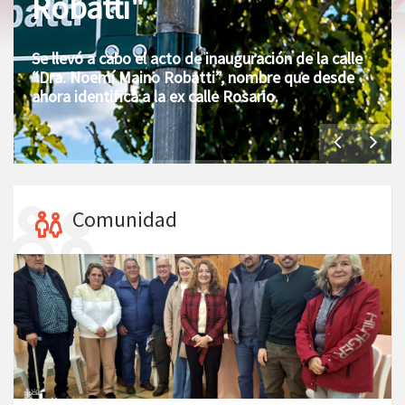
Robatti"
Se llevó a cabo el acto de inauguración de la calle
“Dra. Noemí Maino Robatti”, nombre que desde
ahora identifica a la ex calle Rosario.
Comunidad