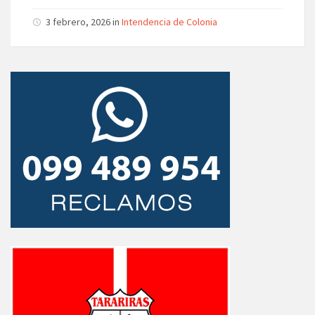
3 febrero, 2026 in
Intendencia de Colonia