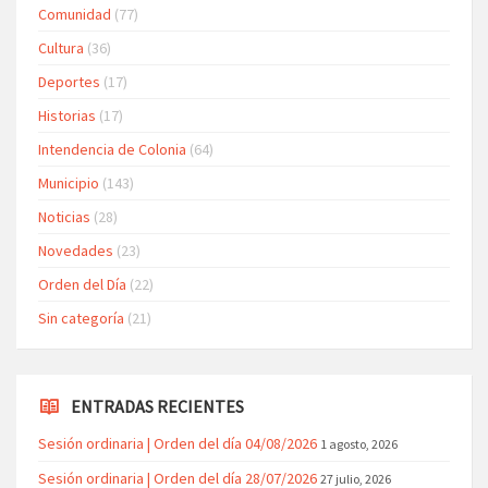
Comunidad
(77)
Cultura
(36)
Deportes
(17)
Historias
(17)
Intendencia de Colonia
(64)
Municipio
(143)
Noticias
(28)
Novedades
(23)
Orden del Día
(22)
Sin categoría
(21)
ENTRADAS RECIENTES
Sesión ordinaria | Orden del día 04/08/2026
1 agosto, 2026
Sesión ordinaria | Orden del día 28/07/2026
27 julio, 2026