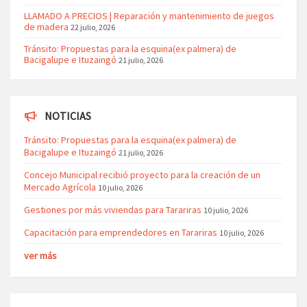
LLAMADO A PRECIOS | Reparación y mantenimiento de juegos
de madera
22 julio, 2026
Tránsito: Propuestas para la esquina(ex palmera) de
Bacigalupe e Ituzaingó
21 julio, 2026
NOTICIAS
Tránsito: Propuestas para la esquina(ex palmera) de
Bacigalupe e Ituzaingó
21 julio, 2026
Concejo Municipal recibió proyecto para la creación de un
Mercado Agrícola
10 julio, 2026
Gestiones por más viviendas para Tarariras
10 julio, 2026
Capacitación para emprendedores en Tarariras
10 julio, 2026
ver más