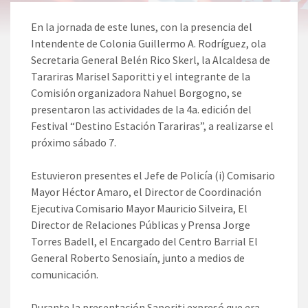
En la jornada de este lunes, con la presencia del
Intendente de Colonia Guillermo A. Rodríguez, ola
Secretaria General Belén Rico Skerl, la Alcaldesa de
Tarariras Marisel Saporitti y el integrante de la
Comisión organizadora Nahuel Borgogno, se
presentaron las actividades de la 4a. edición del
Festival “Destino Estación Tarariras”, a realizarse el
próximo sábado 7.
Estuvieron presentes el Jefe de Policía (i) Comisario
Mayor Héctor Amaro, el Director de Coordinación
Ejecutiva Comisario Mayor Mauricio Silveira, El
Director de Relaciones Públicas y Prensa Jorge
Torres Badell, el Encargado del Centro Barrial El
General Roberto Senosiaín, junto a medios de
comunicación.
Durante la presentación Saporiti expresó que era