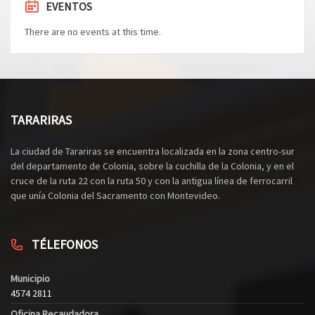
EVENTOS
There are no events at this time.
TARARIRAS
La ciudad de Tarariras se encuentra localizada en la zona centro-sur
del departamento de Colonia, sobre la cuchilla de la Colonia, y en el
cruce de la ruta 22 con la ruta 50 y con la antigua línea de ferrocarril
que unía Colonia del Sacramento con Montevideo.
TÉLEFONOS
Municipio
4574 2811
Oficina Recaudadora