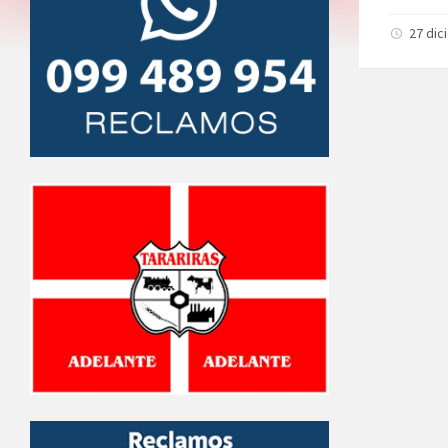
27 dic