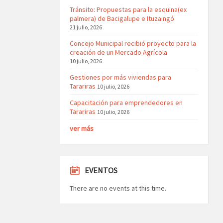
Tránsito: Propuestas para la esquina(ex
palmera) de Bacigalupe e Ituzaingó
21 julio, 2026
Concejo Municipal recibió proyecto para la
creación de un Mercado Agrícola
10 julio, 2026
Gestiones por más viviendas para
Tarariras
10 julio, 2026
Capacitación para emprendedores en
Tarariras
10 julio, 2026
ver más
EVENTOS
There are no events at this time.