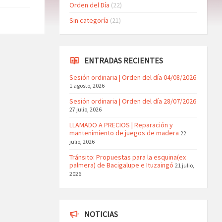
Orden del Día
(22)
Sin categoría
(21)
ENTRADAS RECIENTES
Sesión ordinaria | Orden del día 04/08/2026
1 agosto, 2026
Sesión ordinaria | Orden del día 28/07/2026
27 julio, 2026
LLAMADO A PRECIOS | Reparación y
mantenimiento de juegos de madera
22
julio, 2026
Tránsito: Propuestas para la esquina(ex
palmera) de Bacigalupe e Ituzaingó
21 julio,
2026
NOTICIAS