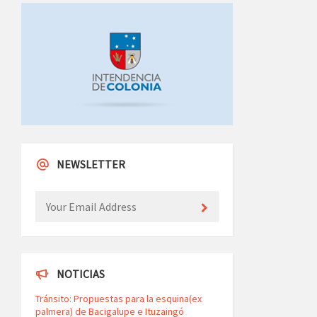
NEWSLETTER
NOTICIAS
Tránsito: Propuestas para la esquina(ex
palmera) de Bacigalupe e Ituzaingó