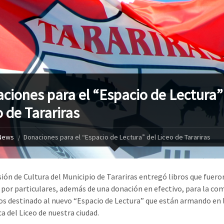
ciones para el “Espacio de Lectura”
o de Tarariras
News
Donaciones para el “Espacio de Lectura” del Liceo de Tarariras
ión de Cultura del Municipio de Tarariras entregó libros que fuero
por particulares, además de una donación en efectivo, para la co
os destinado al nuevo “Espacio de Lectura” que están armando en 
a del Liceo de nuestra ciudad.