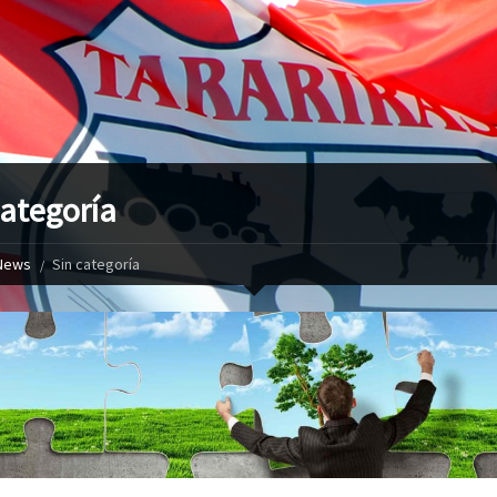
categoría
News
Sin categoría