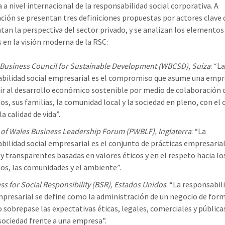
 a nivel internacional de la responsabilidad social corporativa. A
ción se presentan tres definiciones propuestas por actores clave 
tan la perspectiva del sector privado, y se analizan los elementos
en la visión moderna de la RSC:
Business Council for Sustainable Development (WBCSD), Suiza
: “La
bilidad social empresarial es el compromiso que asume una empr
ir al desarrollo económico sostenible por medio de colaboración 
s, sus familias, la comunidad local y la sociedad en pleno, con el 
a calidad de vida”.
 of Wales Business Leadership Forum (PWBLF), Inglaterra
: “La
bilidad social empresarial es el conjunto de prácticas empresaria
 y transparentes basadas en valores éticos y en el respeto hacia lo
s, las comunidades y el ambiente”.
ss for Social Responsibility (BSR), Estados Unidos
: “La responsabil
mpresarial se define como la administración de un negocio de for
 sobrepase las expectativas éticas, legales, comerciales y pública
 sociedad frente a una empresa”.