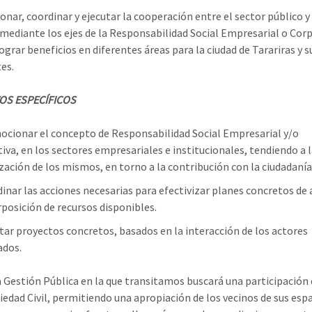
nar, coordinar y ejecutar la cooperación entre el sector público y 
 mediante los ejes de la Responsabilidad Social Empresarial o Corp
lograr beneficios en diferentes áreas para la ciudad de Tarariras y s
es.
OS ESPECÍFICOS
cionar el concepto de Responsabilidad Social Empresarial y/o
iva, en los sectores empresariales e institucionales, tendiendo a l
ización de los mismos, en torno a la contribución con la ciudadanía
inar las acciones necesarias para efectivizar planes concretos de 
rposición de recursos disponibles.
tar proyectos concretos, basados en la interacción de los actores
ados.
 Gestión Pública en la que transitamos buscará una participación 
ciedad Civil, permitiendo una apropiación de los vecinos de sus esp