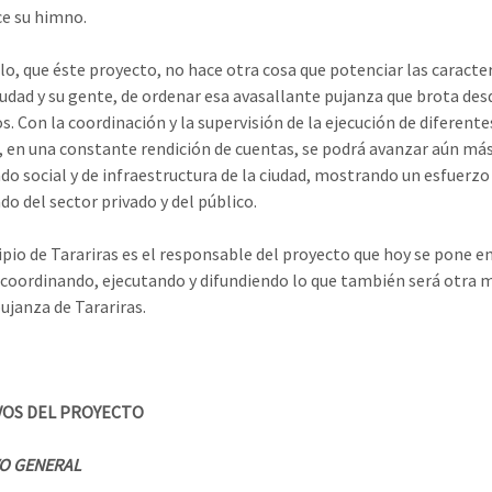
e su himno.
llo, que éste proyecto, no hace otra cosa que potenciar las caracter
iudad y su gente, de ordenar esa avasallante pujanza que brota des
s. Con la coordinación y la supervisión de la ejecución de diferente
, en una constante rendición de cuentas, se podrá avanzar aún más
o social y de infraestructura de la ciudad, mostrando un esfuerzo
do del sector privado y del público.
ipio de Tarariras es el responsable del proyecto que hoy se pone e
coordinando, ejecutando y difundiendo lo que también será otra 
ujanza de Tarariras.
VOS DEL PROYECTO
O GENERAL