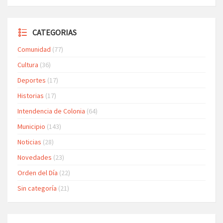
CATEGORIAS
Comunidad
(77)
Cultura
(36)
Deportes
(17)
Historias
(17)
Intendencia de Colonia
(64)
Municipio
(143)
Noticias
(28)
Novedades
(23)
Orden del Día
(22)
Sin categoría
(21)