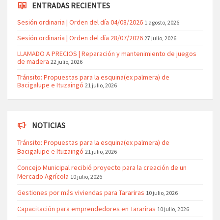
ENTRADAS RECIENTES
Sesión ordinaria | Orden del día 04/08/2026
1 agosto, 2026
Sesión ordinaria | Orden del día 28/07/2026
27 julio, 2026
LLAMADO A PRECIOS | Reparación y mantenimiento de juegos
de madera
22 julio, 2026
Tránsito: Propuestas para la esquina(ex palmera) de
Bacigalupe e Ituzaingó
21 julio, 2026
NOTICIAS
Tránsito: Propuestas para la esquina(ex palmera) de
Bacigalupe e Ituzaingó
21 julio, 2026
Concejo Municipal recibió proyecto para la creación de un
Mercado Agrícola
10 julio, 2026
Gestiones por más viviendas para Tarariras
10 julio, 2026
Capacitación para emprendedores en Tarariras
10 julio, 2026