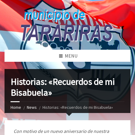
MENU
Historias: «Recuerdos de mi
Bisabuela»
Home
News
Historias: «Recuerdos de mi Bisabuela»
Con motivo de un nuevo aniversario de nuestra