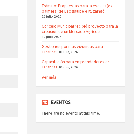
Tránsito: Propuestas para la esquina(ex
palmera) de Bacigalupe e Ituzaingó
21 julio, 2026
Concejo Municipal recibió proyecto para la
creación de un Mercado Agrícola
10 julio, 2026
Gestiones por más viviendas para
Tarariras
10 julio, 2026
Capacitación para emprendedores en
Tarariras
10 julio, 2026
ver más
EVENTOS
There are no events at this time.