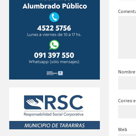
Coment
Nombr
Correo e
Web