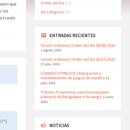
Orden del Día
(22)
eseen que
o los
Sin categoría
(21)
a través
ENTRADAS RECIENTES
Sesión ordinaria | Orden del día 04/08/2026
1 agosto, 2026
Sesión ordinaria | Orden del día 28/07/2026
27 julio, 2026
LLAMADO A PRECIOS | Reparación y
mantenimiento de juegos de madera
22
julio, 2026
Tránsito: Propuestas para la esquina(ex
palmera) de Bacigalupe e Ituzaingó
21 julio,
2026
(*).
NOTICIAS