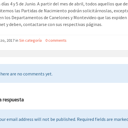
 días 4 y 5 de Junio. A partir del mes de abril, todos aquellos que d
itemos las Partidas de Nacimiento podrán solicitárnoslas, except
en los Departamentos de Canelones y Montevideo que las expiden 
net y deben, contactarse con sus respectivas páginas.
zo, 2017 in
Sin categoría
0 comments
here are no comments yet.
a respuesta
our email address will not be published. Required fields are marked 