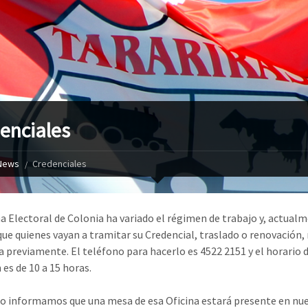
enciales
News
Credenciales
na Electoral de Colonia ha variado el régimen de trabajo y, actual
 que quienes vayan a tramitar su Credencial, traslado o renovación,
ra previamente. El teléfono para hacerlo es 4522 2151 y el horario 
 es de 10 a 15 horas.
 informamos que una mesa de esa Oficina estará presente en nu