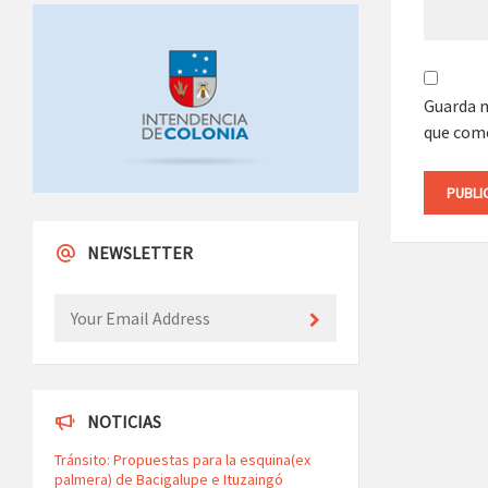
Guarda m
que com
NEWSLETTER
NOTICIAS
Tránsito: Propuestas para la esquina(ex
palmera) de Bacigalupe e Ituzaingó