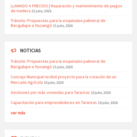
LLAMADO A PRECIOS | Reparación y mantenimiento de juegos
de madera
22 julio, 2026
Tránsito: Propuestas para la esquina(ex palmera) de
Bacigalupe e Ituzaingó
21 julio, 2026
NOTICIAS
Tránsito: Propuestas para la esquina(ex palmera) de
Bacigalupe e Ituzaingó
21 julio, 2026
Concejo Municipal recibió proyecto para la creación de un
Mercado Agrícola
10 julio, 2026
Gestiones por más viviendas para Tarariras
10 julio, 2026
Capacitación para emprendedores en Tarariras
10 julio, 2026
ver más