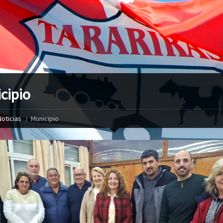
cipio
Noticias
Municipio