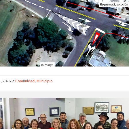
o, 2026 in
Comunidad
,
Municipio