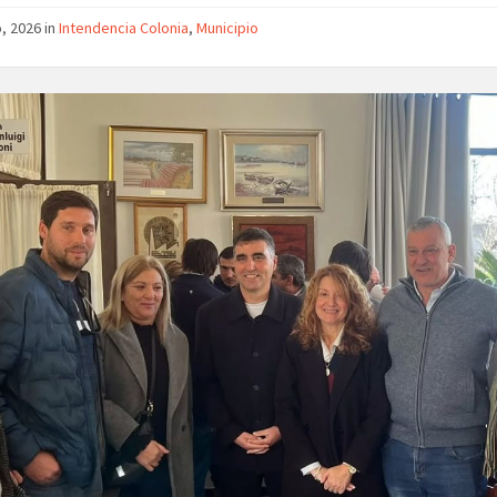
o, 2026 in
Intendencia Colonia
,
Municipio