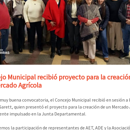
jo Municipal recibió proyecto para la creació
rcado Agrícola
muy buena convocatoria, el Concejo Municipal recibió en sesión a l
Sarett, quien presentó el proyecto para la creación de un Mercado 
nte impulsado en la Junta Departamental.
mos la participación de representantes de AET, ADE y la Asociaci