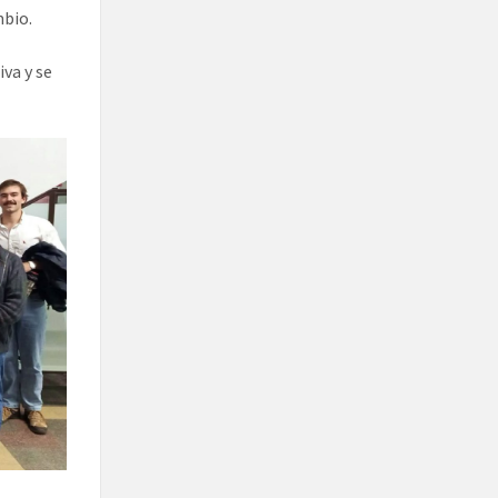
mbio.
iva y se