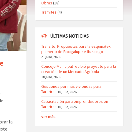
Obras
(18)
Trámites
(4)
ÚLTIMAS NOTICIAS
Tránsito: Propuestas para la esquina(ex
palmera) de Bacigalupe e Ituzaingó
21 julio, 2026
de
Concejo Municipal recibió proyecto para la
creación de un Mercado Agrícola
10 julio, 2026
Gestiones por más viviendas para
Tarariras
10 julio, 2026
e
de
Capacitación para emprendedores en
Tarariras
10 julio, 2026
ver más
orar la
este