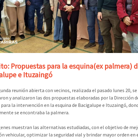
ito: Propuestas para la esquina(ex palmera) 
alupe e Ituzaingó
gunda reunión abierta con vecinos, realizada el pasado lunes 20, se
ron y analizaron las dos propuestas elaboradas por la Dirección d
 para la intervención en la esquina de Bacigalupe e Ituzaingó, don
mente se encontraba la palmera.
enes muestran las alternativas estudiadas, con el objetivo de mej
ión vehicular, optimizar la seguridad vial y brindar mayor orden en 