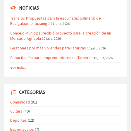
NOTICIAS
Tránsito: Propuestas para la esquina(ex palmera) de
Bacigalupe e Ituzaingó
21 julio, 2026
Concejo Municipal recibió proyecto para la creación de un
Mercado Agrícola
10 julio, 2026
Gestiones por más viviendas para Tarariras
10 julio, 2026
Capacitación para emprendedores en Tarariras
10 julio, 2026
ver más..
CATEGORIAS
Comunidad
(81)
Cultura
(40)
Deportes
(12)
Espectaculos
(7)