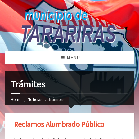
MENU
Trámites
Home
Noticias
Trámites
Reclamos Alumbrado Público