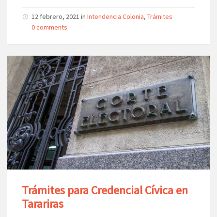
12 febrero, 2021 in
Intendencia Colonia
,
Trámites
0 comments
Trámites para Credencial Cívica en
Tarariras