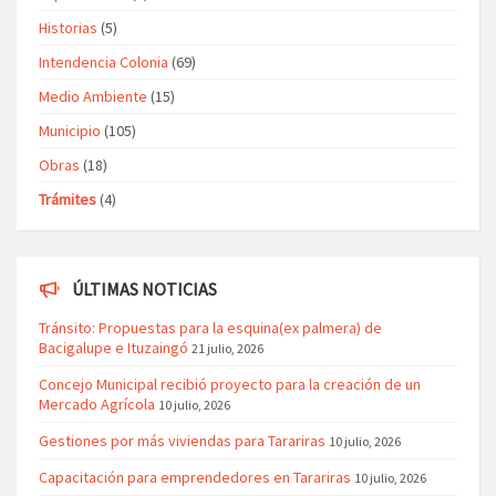
Historias
(5)
Intendencia Colonia
(69)
Medio Ambiente
(15)
Municipio
(105)
Obras
(18)
Trámites
(4)
ÚLTIMAS NOTICIAS
Tránsito: Propuestas para la esquina(ex palmera) de
Bacigalupe e Ituzaingó
21 julio, 2026
Concejo Municipal recibió proyecto para la creación de un
Mercado Agrícola
10 julio, 2026
Gestiones por más viviendas para Tarariras
10 julio, 2026
Capacitación para emprendedores en Tarariras
10 julio, 2026