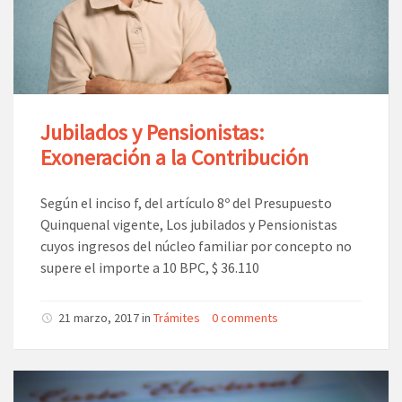
Jubilados y Pensionistas:
Exoneración a la Contribución
Según el inciso f, del artículo 8º del Presupuesto
Quinquenal vigente, Los jubilados y Pensionistas
cuyos ingresos del núcleo familiar por concepto no
supere el importe a 10 BPC, $ 36.110
21 marzo, 2017 in
Trámites
0 comments