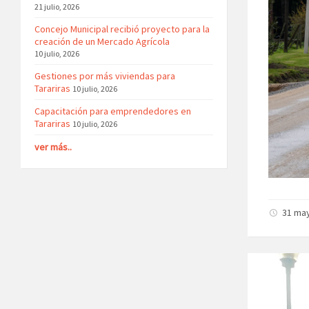
21 julio, 2026
Concejo Municipal recibió proyecto para la
creación de un Mercado Agrícola
10 julio, 2026
Gestiones por más viviendas para
Tarariras
10 julio, 2026
Capacitación para emprendedores en
Tarariras
10 julio, 2026
ver más..
31 may