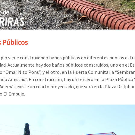
 Públicos
ipio viene construyendo baños públicos en diferentes puntos estr
udad. Actualmente hay dos baños públicos construidos, uno en el E
o “Omar Nito Pons”, y el otro, en la Huerta Comunitaria “Sembran
do Amistad”. En construcción, hay un tercero en la Plaza Pública
 Además existe un cuarto proyectado, que será en la Plaza Dr. Ipha
io El Empuje.