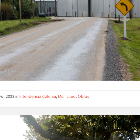
o, 2023 in
Intendencia Colonia
,
Municipio
,
Obras