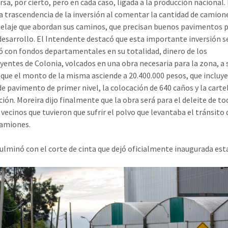
rsa, por cierto, pero en cada caso, ligada a la producción nacional.
la trascendencia de la inversión al comentar la cantidad de camion
elaje que abordan sus caminos, que precisan buenos pavimentos p
esarrollo. El Intendente destacó que esta importante inversión s
zó con fondos departamentales en su totalidad, dinero de los
yentes de Colonia, volcados en una obra necesaria para la zona, a 
que el monto de la misma asciende a 20.400.000 pesos, que incluy
e pavimento de primer nivel, la colocación de 640 caños y la cartel
ción. Moreira dijo finalmente que la obra será para el deleite de to
 vecinos que tuvieron que sufrir el polvo que levantaba el tránsito 
amiones.
culminó con el corte de cinta que dejó oficialmente inaugurada est