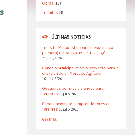
Obras
(18)
Trámites
(4)
ÚLTIMAS NOTICIAS
Tránsito: Propuestas para la esquina(ex
palmera) de Bacigalupe e Ituzaingó
21 julio, 2026
Concejo Municipal recibió proyecto para la
creación de un Mercado Agrícola
10 julio, 2026
Gestiones por más viviendas para
Tarariras
10 julio, 2026
Capacitación para emprendedores en
Tarariras
10 julio, 2026
ver más