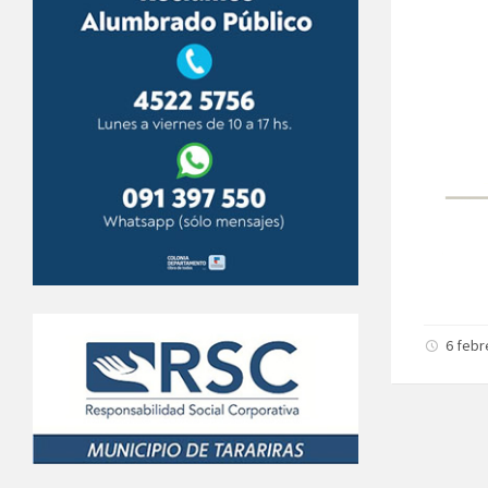
6 febr