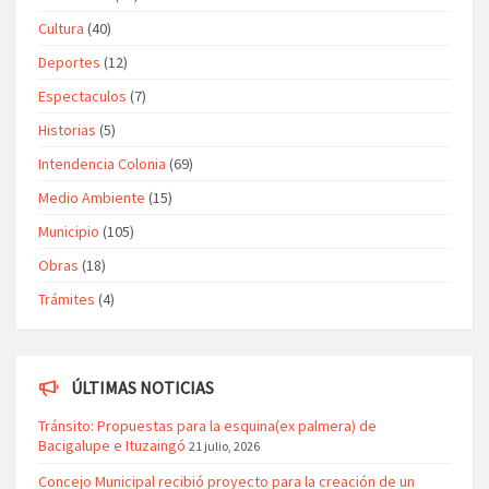
Cultura
(40)
Deportes
(12)
Espectaculos
(7)
Historias
(5)
Intendencia Colonia
(69)
Medio Ambiente
(15)
Municipio
(105)
Obras
(18)
Trámites
(4)
ÚLTIMAS NOTICIAS
Tránsito: Propuestas para la esquina(ex palmera) de
Bacigalupe e Ituzaingó
21 julio, 2026
Concejo Municipal recibió proyecto para la creación de un