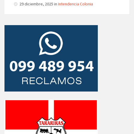
29 diciembre, 2025 in
Intendencia Colonia