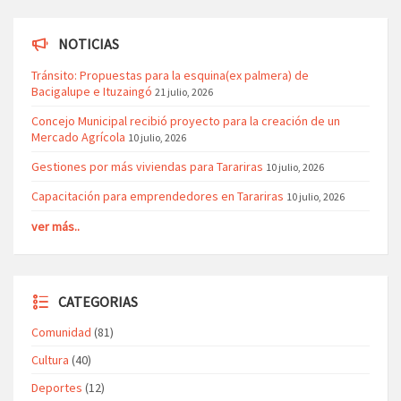
NOTICIAS
Tránsito: Propuestas para la esquina(ex palmera) de
Bacigalupe e Ituzaingó
21 julio, 2026
Concejo Municipal recibió proyecto para la creación de un
Mercado Agrícola
10 julio, 2026
Gestiones por más viviendas para Tarariras
10 julio, 2026
Capacitación para emprendedores en Tarariras
10 julio, 2026
ver más..
CATEGORIAS
Comunidad
(81)
Cultura
(40)
Deportes
(12)