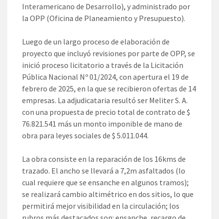
Interamericano de Desarrollo), y administrado por
la OPP (Oficina de Planeamiento y Presupuesto).
Luego de un largo proceso de elaboración de
proyecto que incluyó revisiones por parte de OPP, se
inició proceso licitatorio a través de la Licitación
Pública Nacional Nº 01/2024, con apertura el 19 de
febrero de 2025, en la que se recibieron ofertas de 14
empresas. La adjudicataria resultó ser Meliter S. A.
con una propuesta de precio total de contrato de $
76.821.541 más un monto imponible de mano de
obra para leyes sociales de $ 5.011.044.
La obra consiste en la reparación de los 16kms de
trazado. El ancho se llevará a 7,2m asfaltados (lo
cual requiere que se ensanche en algunos tramos);
se realizará cambio altimétrico en dos sitios, lo que
permitirá mejor visibilidad en la circulación; los
rubros más destacados son: ensanche, recargo de