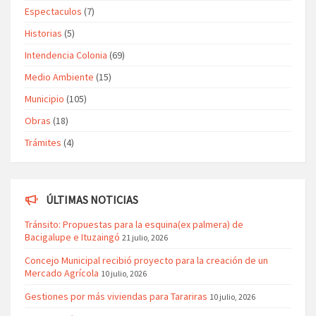
Espectaculos
(7)
Historias
(5)
Intendencia Colonia
(69)
Medio Ambiente
(15)
Municipio
(105)
Obras
(18)
Trámites
(4)
ÚLTIMAS NOTICIAS
Tránsito: Propuestas para la esquina(ex palmera) de
Bacigalupe e Ituzaingó
21 julio, 2026
Concejo Municipal recibió proyecto para la creación de un
Mercado Agrícola
10 julio, 2026
Gestiones por más viviendas para Tarariras
10 julio, 2026