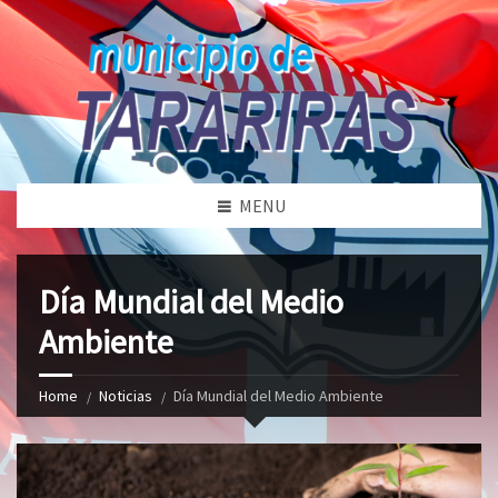
MENU
Día Mundial del Medio
Ambiente
Home
Noticias
Día Mundial del Medio Ambiente