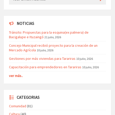
NOTICIAS
Tránsito: Propuestas para la esquina(ex palmera) de
Bacigalupe e Ituzaingó
21 julio, 2026
Concejo Municipal recibió proyecto para la creación de un
Mercado Agrícola
10 julio, 2026
Gestiones por más viviendas para Tarariras
10 julio, 2026
Capacitación para emprendedores en Tarariras
10 julio, 2026
ver más..
CATEGORIAS
Comunidad
(81)
Cultura
(40)