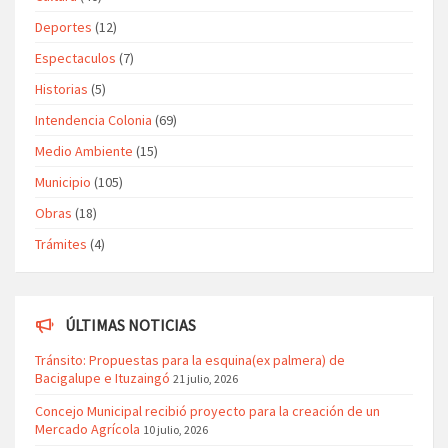
Deportes
(12)
Espectaculos
(7)
Historias
(5)
Intendencia Colonia
(69)
Medio Ambiente
(15)
Municipio
(105)
Obras
(18)
Trámites
(4)
ÚLTIMAS NOTICIAS
Tránsito: Propuestas para la esquina(ex palmera) de
Bacigalupe e Ituzaingó
21 julio, 2026
Concejo Municipal recibió proyecto para la creación de un
Mercado Agrícola
10 julio, 2026