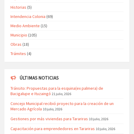
Historias
(5)
Intendencia Colonia
(69)
Medio Ambiente
(15)
Municipio
(105)
Obras
(18)
Trámites
(4)
ÚLTIMAS NOTICIAS
Tránsito: Propuestas para la esquina(ex palmera) de
Bacigalupe e Ituzaingó
21 julio, 2026
Concejo Municipal recibió proyecto para la creación de un
Mercado Agrícola
10 julio, 2026
Gestiones por más viviendas para Tarariras
10 julio, 2026
Capacitación para emprendedores en Tarariras
10 julio, 2026