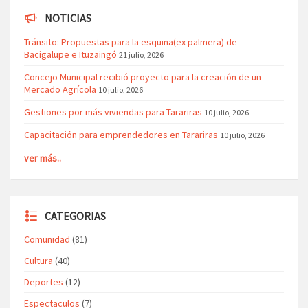
NOTICIAS
Tránsito: Propuestas para la esquina(ex palmera) de
Bacigalupe e Ituzaingó
21 julio, 2026
Concejo Municipal recibió proyecto para la creación de un
Mercado Agrícola
10 julio, 2026
Gestiones por más viviendas para Tarariras
10 julio, 2026
Capacitación para emprendedores en Tarariras
10 julio, 2026
ver más..
CATEGORIAS
Comunidad
(81)
Cultura
(40)
Deportes
(12)
Espectaculos
(7)