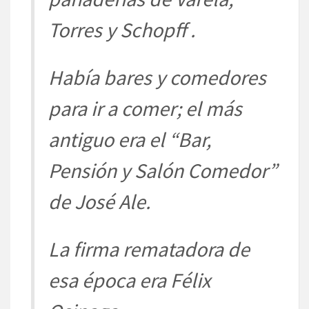
Torres y Schopff .
Había bares y comedores
para ir a comer; el más
antiguo era el “Bar,
Pensión y Salón Comedor”
de José Ale.
La firma rematadora de
esa época era Félix