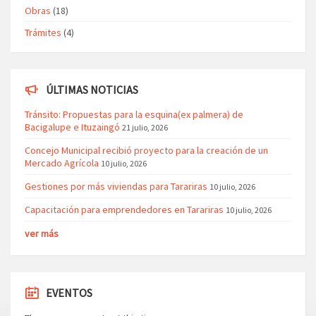
Obras
(18)
Trámites
(4)
ÚLTIMAS NOTICIAS
Tránsito: Propuestas para la esquina(ex palmera) de
Bacigalupe e Ituzaingó
21 julio, 2026
Concejo Municipal recibió proyecto para la creación de un
Mercado Agrícola
10 julio, 2026
Gestiones por más viviendas para Tarariras
10 julio, 2026
Capacitación para emprendedores en Tarariras
10 julio, 2026
ver más
EVENTOS