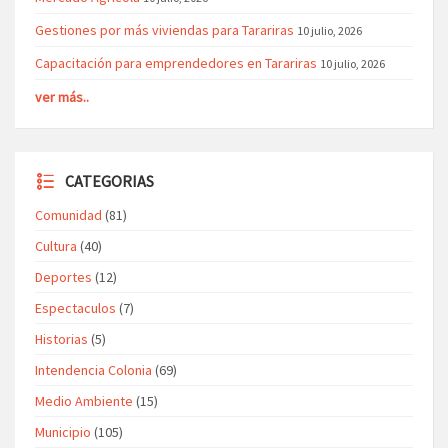
Gestiones por más viviendas para Tarariras
10 julio, 2026
Capacitación para emprendedores en Tarariras
10 julio, 2026
ver más..
CATEGORIAS
Comunidad
(81)
Cultura
(40)
Deportes
(12)
Espectaculos
(7)
Historias
(5)
Intendencia Colonia
(69)
Medio Ambiente
(15)
Municipio
(105)