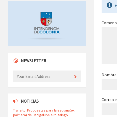
Y
Coment
NEWSLETTER
Nombr
Correo e
NOTICIAS
Tránsito: Propuestas para la esquina(ex
palmera) de Bacigalupe e Ituzaingó