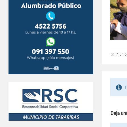
7 junio
T
Deja un