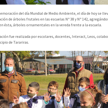
moración del día Mundial de Medio Ambiente, el día de hoy se lle
ación de árboles frutales en las escuelas Nº 38 y Nº 142, agregándo
n ésta, árboles ornamentales en la vereda frente a la escuela.
ación fue realizada por escolares, docentes, Interact, Leos, colab
cipio de Tarariras.