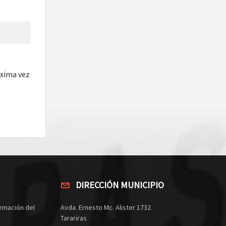
óxima vez
DIRECCIÓN MUNICIPIO
rmación del
Avda. Ernesto Mc. Alister 1732
Tarariras