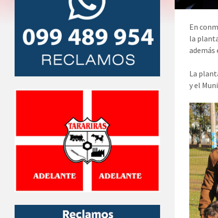
En conme
la plant
además e
La plant
y el Muni