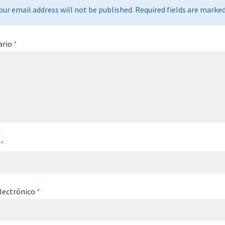
our email address will not be published. Required fields are marked 
ario
*
e
*
lectrónico
*