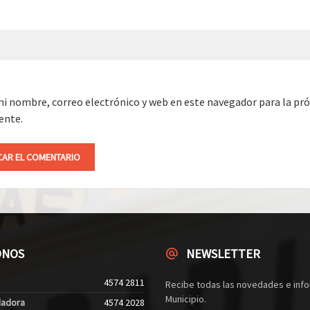
i nombre, correo electrónico y web en este navegador para la pr
ente.
ONOS
NEWSLETTER
4574 2811
Recibe todas las novedades e info
Municipio.
dadora
4574 2028