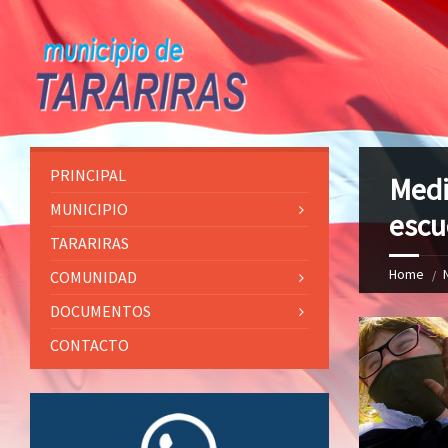
PRINCIPAL
Medi
MUNICIPIO
escu
TARARIRAS
Home
COMUNIDAD
DOCUMENTOS
CONTACTO