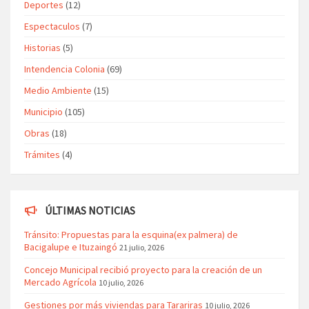
Deportes
(12)
Espectaculos
(7)
Historias
(5)
Intendencia Colonia
(69)
Medio Ambiente
(15)
Municipio
(105)
Obras
(18)
Trámites
(4)
ÚLTIMAS NOTICIAS
Tránsito: Propuestas para la esquina(ex palmera) de
Bacigalupe e Ituzaingó
21 julio, 2026
Concejo Municipal recibió proyecto para la creación de un
Mercado Agrícola
10 julio, 2026
Gestiones por más viviendas para Tarariras
10 julio, 2026