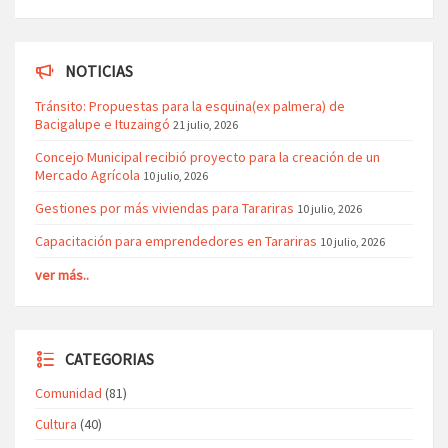
NOTICIAS
Tránsito: Propuestas para la esquina(ex palmera) de
Bacigalupe e Ituzaingó
21 julio, 2026
Concejo Municipal recibió proyecto para la creación de un
Mercado Agrícola
10 julio, 2026
Gestiones por más viviendas para Tarariras
10 julio, 2026
Capacitación para emprendedores en Tarariras
10 julio, 2026
ver más..
CATEGORIAS
Comunidad
(81)
Cultura
(40)